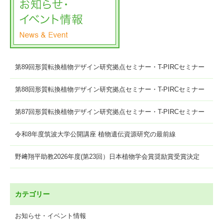
第89回形質転換植物デザイン研究拠点セミナー・T-PIRCセミナー
第88回形質転換植物デザイン研究拠点セミナー・T-PIRCセミナー
第87回形質転換植物デザイン研究拠点セミナー・T-PIRCセミナー
令和8年度筑波大学公開講座 植物遺伝資源研究の最前線
野﨑翔平助教2026年度(第23回）日本植物学会賞奨励賞受賞決定
カテゴリー
お知らせ・イベント情報