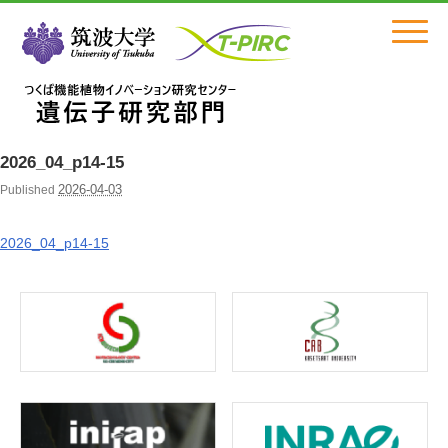
Click
2026_04_p14-15
2026-04-03
Published
2026_04_p14-15