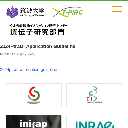
Click
2024PtraD- Application Guideline
2024-12-25
Published
2024ptrad-application-guideline