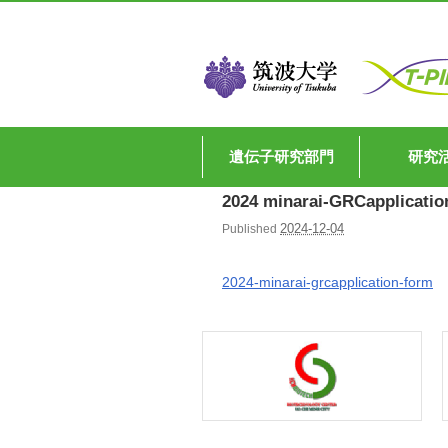
遺伝子研究部門
研究
2024 minarai-GRCapplicatio
2024-12-04
Published
2024-minarai-grcapplication-form