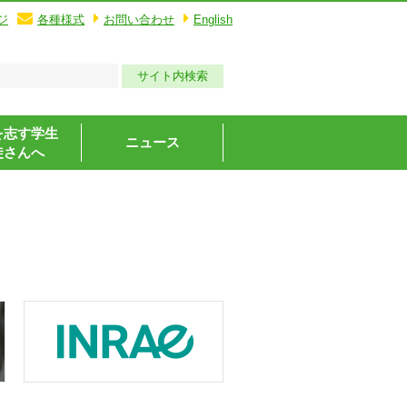
ジ
各種様式
お問い合わせ
English
を志す学生
ニュース
徒さんへ