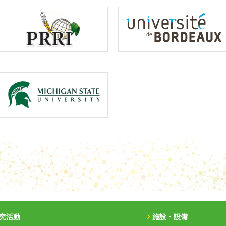
究活動
施設・設備