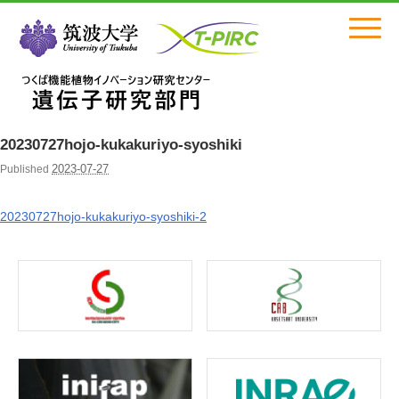
Click
20230727hojo-kukakuriyo-syoshiki
2023-07-27
Published
20230727hojo-kukakuriyo-syoshiki-2