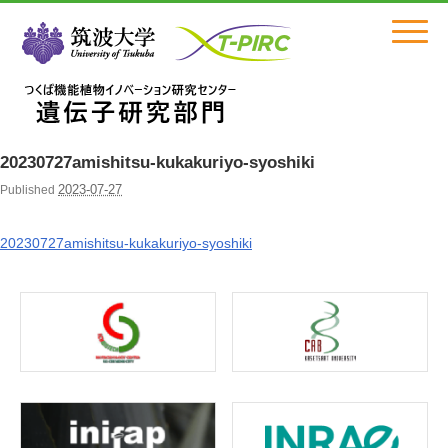
Click
20230727amishitsu-kukakuriyo-syoshiki
2023-07-27
Published
20230727amishitsu-kukakuriyo-syoshiki