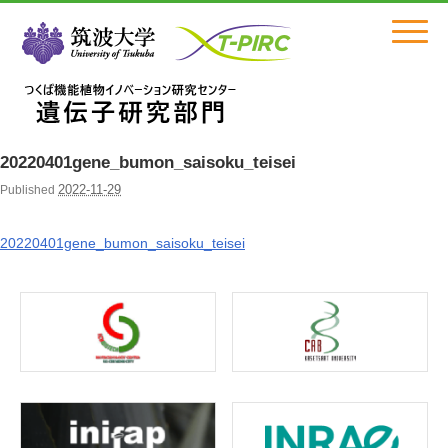
Click
20220401gene_bumon_saisoku_teisei
2022-11-29
Published
20220401gene_bumon_saisoku_teisei