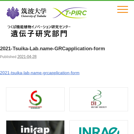
Click
2021-Tsuika-Lab.name-GRCapplication-form
2021-04-28
Published
2021-tsuika-lab-name-grcapplication-form