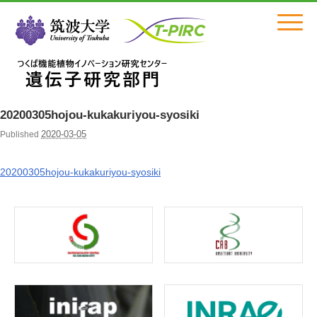
Click
20200305hojou-kukakuriyou-syosiki
2020-03-05
Published
20200305hojou-kukakuriyou-syosiki