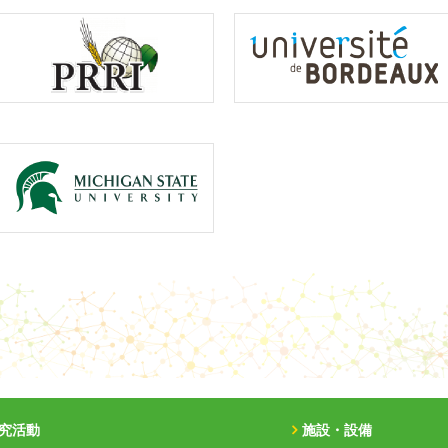
究活動
施設・設備