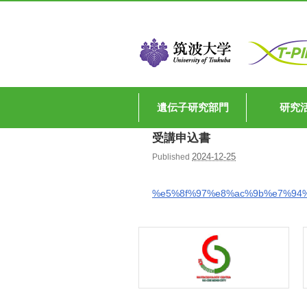
遺伝子研究部門
研究
受講申込書
2024-12-25
Published
%e5%8f%97%e8%ac%9b%e7%94