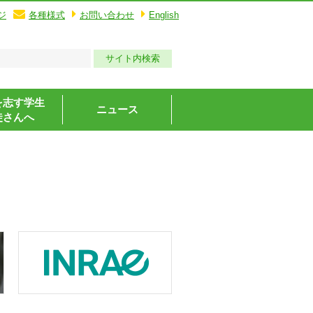
ジ
各種様式
お問い合わせ
English
を志す学生
ニュース
徒さんへ