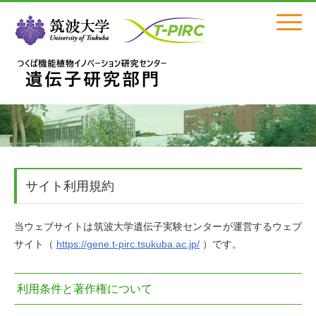
Click
サイト利用規約
当ウェブサイトは筑波大学遺伝子実験センターが運営するウェブ
サイト（
https://gene.t-pirc.tsukuba.ac.jp/
）です。
利用条件と著作権について