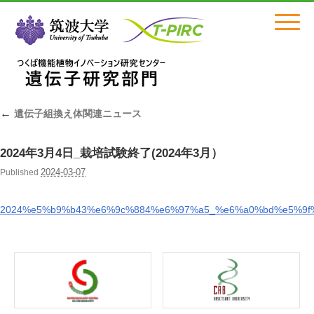
Click
←
遺伝子組換え体関連ニュース
2024年3月4日_栽培試験終了(2024年3月）
2024-03-07
Published
2024%e5%b9%b43%e6%9c%884%e6%97%a5_%e6%a0%bd%e5%9