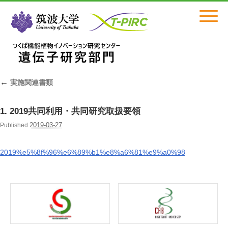
Click
←
実施関連書類
1. 2019共同利用・共同研究取扱要領
2019-03-27
Published
2019%e5%8f%96%e6%89%b1%e8%a6%81%e9%a0%98