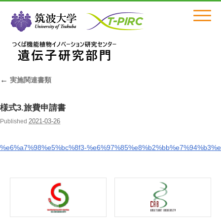
Click
←
実施関連書類
様式3.旅費申請書
2021-03-26
Published
%e6%a7%98%e5%bc%8f3-%e6%97%85%e8%b2%bb%e7%94%b3%e