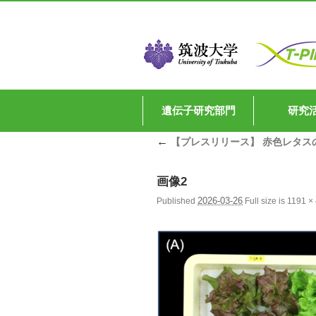
遺伝子研究部門
研究
←
【プレスリリース】 赤色レタス
画像2
2026-03-26
Published
Full size is
1191 ×