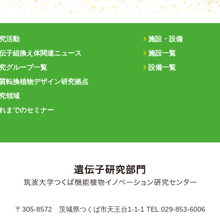
究活動
施設・設備
伝子組換え体関連ニュース
施設一覧
究グループ一覧
設備一覧
質転換植物デザイン研究拠点
究領域
れまでのセミナー
〒
305-8572
茨城県
つくば市
天王台1-1-1
TEL.029-853-6006