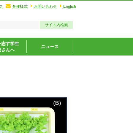
ジ
各種様式
お問い合わせ
English
を志す学生
ニュース
徒さんへ