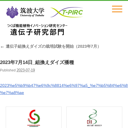
Click
←
遺伝子組換えダイズの栽培試験を開始（2023年7月）
2023年7月14日_組換えダイズ播種
2023-07-19
Published
2023%e5%b9%b47%e6%9c%8814%e6%97%a5_%e7%b5%84%e6%
%e7%a8%ae