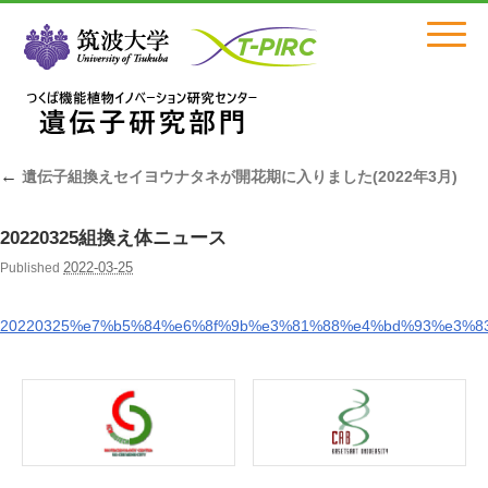
Click
←
遺伝子組換えセイヨウナタネが開花期に入りました(2022年3月)
20220325組換え体ニュース
2022-03-25
Published
20220325%e7%b5%84%e6%8f%9b%e3%81%88%e4%bd%93%e3%8