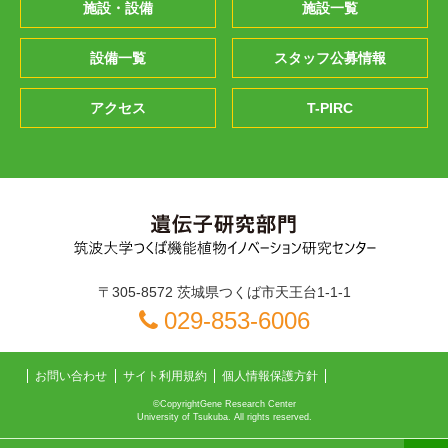
施設・設備
施設一覧
設備一覧
スタッフ公募情報
アクセス
T-PIRC
〒305-8572 茨城県つくば市天王台1-1-1
029-853-6006
お問い合わせ
サイト利用規約
個人情報保護方針
©CopyrightGene Research Center
University of Tsukuba. All rights reserved.