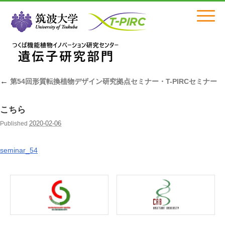
Click
←
第54回形質転換植物デザイン研究拠点セミナー・T-PIRCセミナー
こちら
2020-02-06
Published
seminar_54