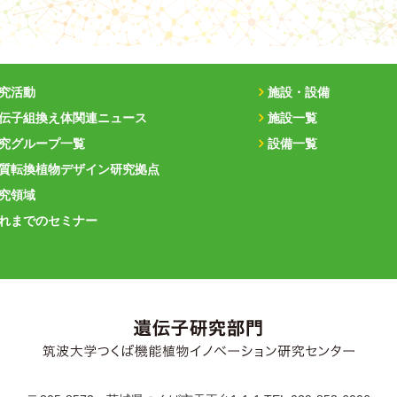
究活動
施設・設備
伝子組換え体関連ニュース
施設一覧
究グループ一覧
設備一覧
質転換植物デザイン研究拠点
究領域
れまでのセミナー