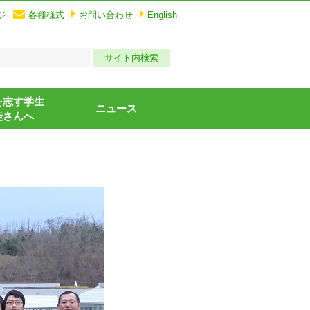
ジ
各種様式
お問い合わせ
English
を志す学生
ニュース
徒さんへ