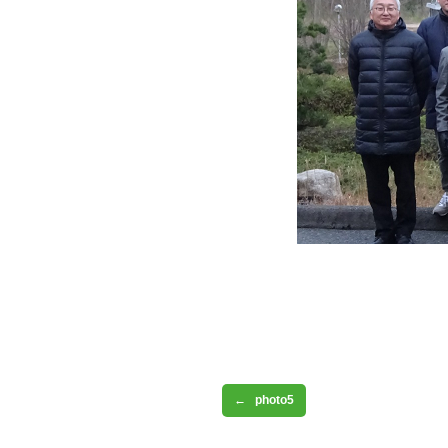
photo5