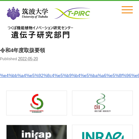
Click
令和4年度取扱要領
2022-05-20
Published
%e4%bb%a4%e5%92%8c4%e5%b9%b4%e5%ba%a6%e5%8f%96%e