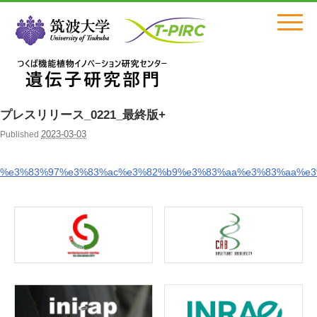
Click
プレスリリース_0221_最終版+
2023-03-03
Published
%e3%83%97%e3%83%ac%e3%82%b9%e3%83%aa%e3%83%aa%e3