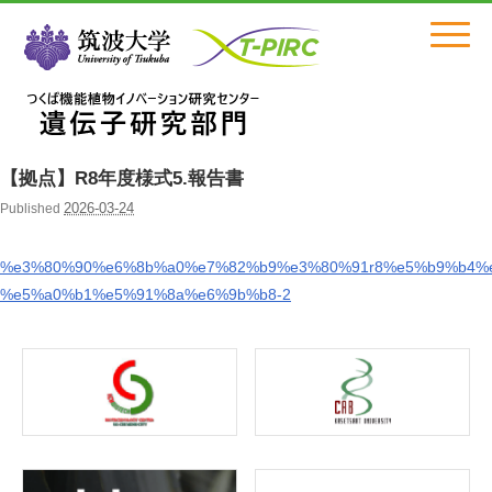
Click
【拠点】R8年度様式5.報告書
2026-03-24
Published
%e3%80%90%e6%8b%a0%e7%82%b9%e3%80%91r8%e5%b9%b4%e
%e5%a0%b1%e5%91%8a%e6%9b%b8-2