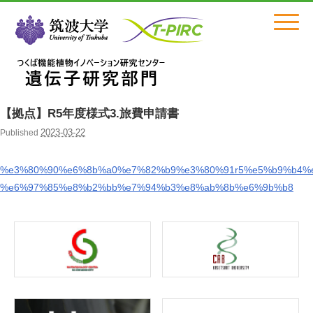
Click
【拠点】R5年度様式3.旅費申請書
2023-03-22
Published
%e3%80%90%e6%8b%a0%e7%82%b9%e3%80%91r5%e5%b9%b4%e
%e6%97%85%e8%b2%bb%e7%94%b3%e8%ab%8b%e6%9b%b8