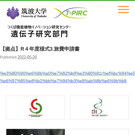
Click
【拠点】R４年度様式3.旅費申請書
2022-05-20
Published
%e3%80%90%e6%8b%a0%e7%82%b9%e3%80%91r%ef%bc%94%e5
%e6%97%85%e8%b2%bb%e7%94%b3%e8%ab%8b%e6%9b%b8